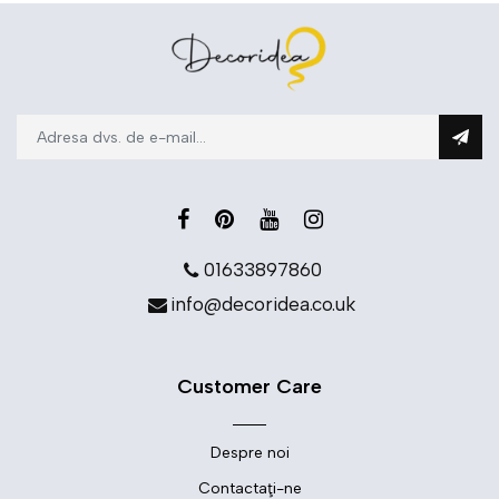
01633897860
info@decoridea.co.uk
Customer Care
Despre noi
Contactaţi-ne