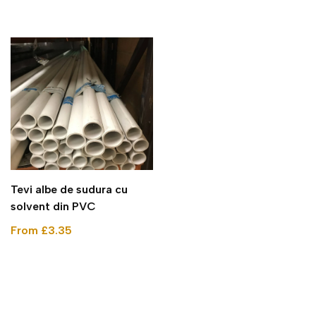
Tevi albe de sudura cu
solvent din PVC
From £3.35