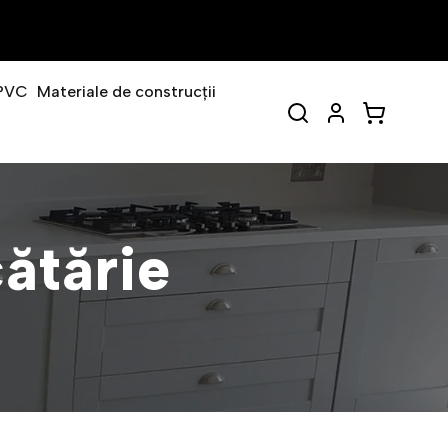
PVC
Materiale de construcții
cătărie