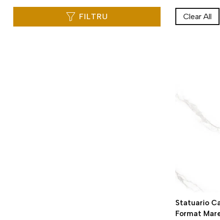
FILTRU
Clear All
Statuario C
Format Mare 