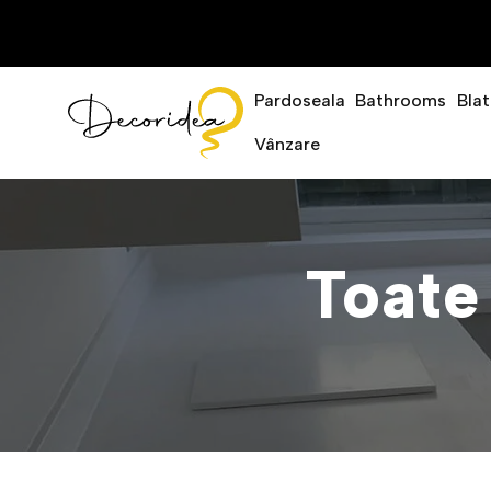
Pardoseala
Bathrooms
Blat
Vânzare
Toate 