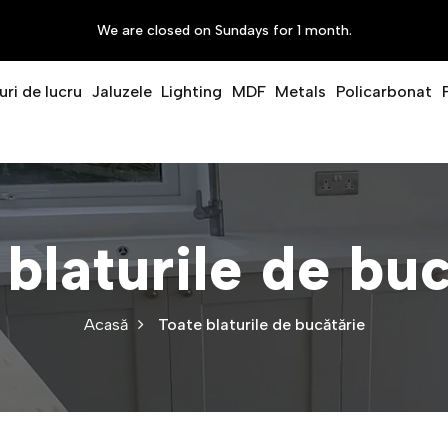
We are closed on Sundays for 1 month.
uri de lucru
Jaluzele
Lighting
MDF
Metals
Policarbonat
blaturile de bu
Acasă
Toate blaturile de bucătărie