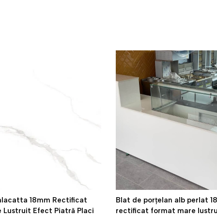
alacatta 18mm Rectificat
Blat de porțelan alb perlat 
Lustruit Efect Piatră Placi
rectificat format mare lustru