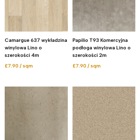
Camargue 637 wykładzina
Papilio T93 Komercyjna
winylowa Lino o
podłoga winylowa Lino o
szerokości 4m
szerokości 2m
£7.90 / sqm
£7.90 / sqm