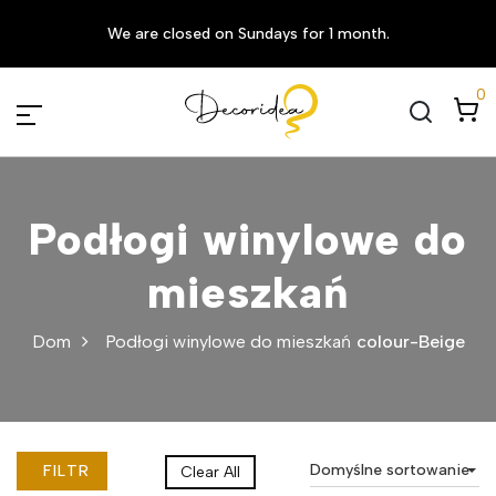
We are closed on Sundays for 1 month.
0
Podłogi winylowe do
mieszkań
Dom
Podłogi winylowe do mieszkań
colour-Beige
Domyślne sortowanie
FILTR
Clear All