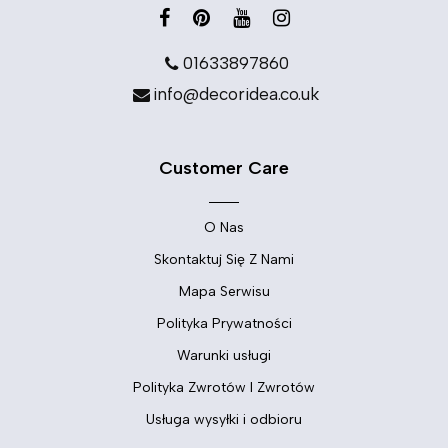
01633897860
info@decoridea.co.uk
Customer Care
O Nas
Skontaktuj Się Z Nami
Mapa Serwisu
Polityka Prywatności
Warunki usługi
Polityka Zwrotów I Zwrotów
Usługa wysyłki i odbioru