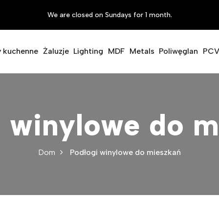
We are closed on Sundays for 1 month.
y kuchenne
Żaluzje
Lighting
MDF
Metals
Poliwęglan
PC
i winylowe do m
Dom
Podłogi winylowe do mieszkań