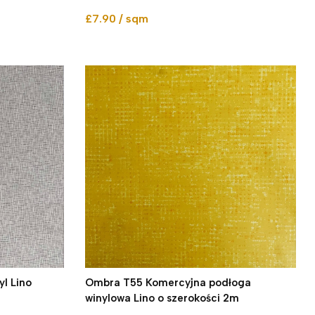
£7.90 / sqm
l Lino
Ombra T55 Komercyjna podłoga
winylowa Lino o szerokości 2m