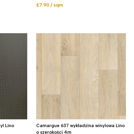
£7.90 / sqm
l Lino
Camargue 637 wykładzina winylowa Lino
o szerokości 4m