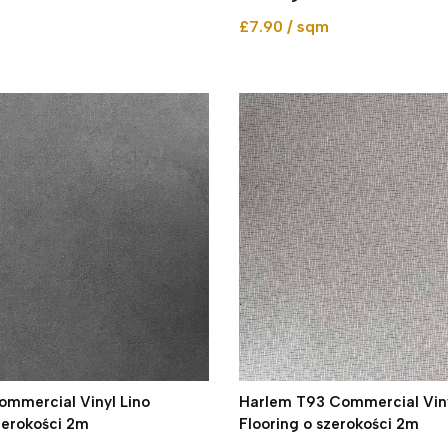
£7.90 / sqm
ommercial Vinyl Lino
Harlem T93 Commercial Viny
zerokości 2m
Flooring o szerokości 2m