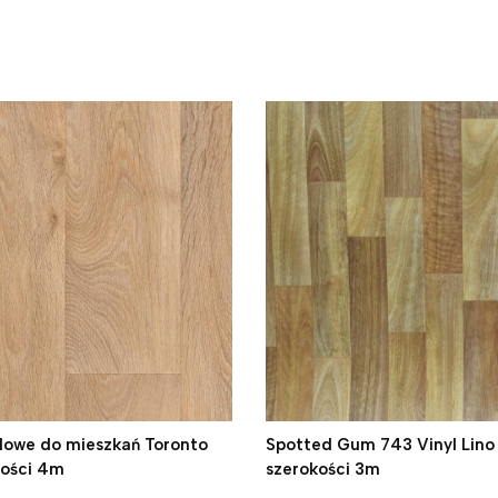
ylowe do mieszkań Toronto
Spotted Gum 743 Vinyl Lino 
kości 4m
szerokości 3m