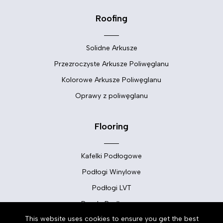
Roofing
Solidne Arkusze
Przezroczyste Arkusze Poliwęglanu
Kolorowe Arkusze Poliwęglanu
Oprawy z poliwęglanu
Flooring
Kafelki Podłogowe
Podłogi Winylowe
Podłogi LVT
Panele Podłogowe
This website uses cookies to ensure you get the best
Dywany