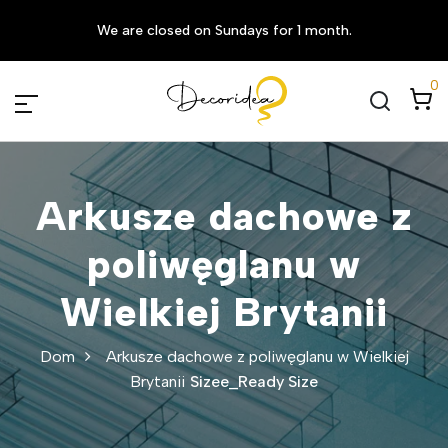
We are closed on Sundays for 1 month.
0
Arkusze dachowe z
poliwęglanu w
Wielkiej Brytanii
Dom
Arkusze dachowe z poliwęglanu w Wielkiej
Brytanii
Sizee_Ready Size