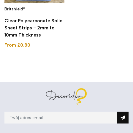
Britshield®
Clear Polycarbonate Solid
Sheet Strips - 2mm to
10mm Thickness
From £0.80