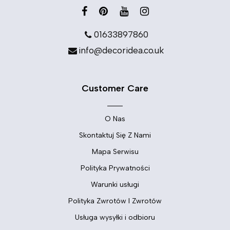
01633897860
info@decoridea.co.uk
Customer Care
O Nas
Skontaktuj Się Z Nami
Mapa Serwisu
Polityka Prywatności
Warunki usługi
Polityka Zwrotów I Zwrotów
Usługa wysyłki i odbioru